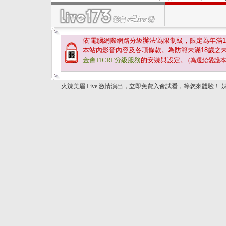
依'電腦網際網路分級辦法'為限制級，限定為年滿
1
本站內影音內容及各項條款。為防範未滿
18
歲之
金會TICRF分級服務
的安裝與設定。
(為還給愛護
火辣美眉 Live 激情演出，立即免費入會試看，等您來體驗