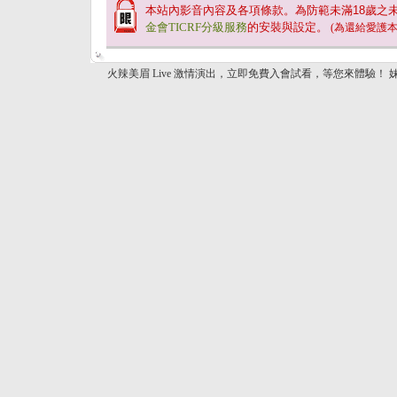
本站內影音內容及各項條款。為防範未滿
18
歲之
金會TICRF分級服務
的安裝與設定。
(為還給愛護
火辣美眉 Live 激情演出，立即免費入會試看，等您來體驗