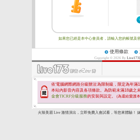
如果您已經是本中心會員者，請輸入您的帳號及密
使用條款
Copyright © 2026 By
Live
依'電腦網際網路分級辦法'為限制級，限定為年滿
1
本站內影音內容及各項條款。為防範未滿
18
歲之
金會TICRF分級服務
的安裝與設定。
(為還給愛護
火辣美眉 Live 激情演出，立即免費入會試看，等您來體驗