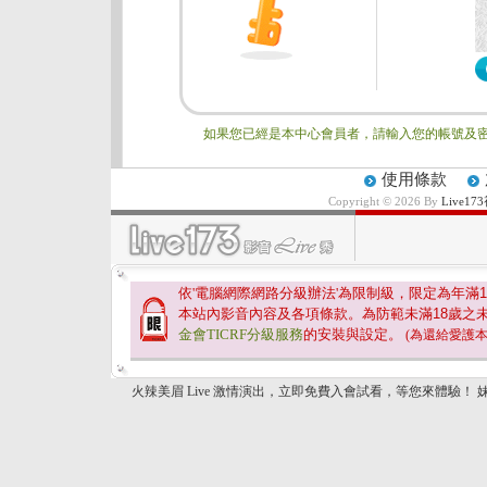
如果您已經是本中心會員者，請輸入您的帳號及密
使用條款
Copyright © 2026 By
Live
依'電腦網際網路分級辦法'為限制級，限定為年滿
1
本站內影音內容及各項條款。為防範未滿
18
歲之
金會TICRF分級服務
的安裝與設定。
(為還給愛護
火辣美眉 Live 激情演出，立即免費入會試看，等您來體驗