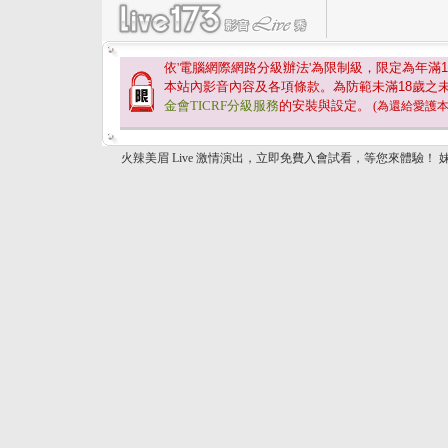
依'電腦網際網路分級辦法'為限制級，限定為年滿
1
本站內影音內容及各項條款。為防範未滿
18
歲之
金會TICRF分級服務
的安裝與設定。
(為還給愛護
火辣美眉 Live 激情演出，立即免費入會試看，等您來體驗