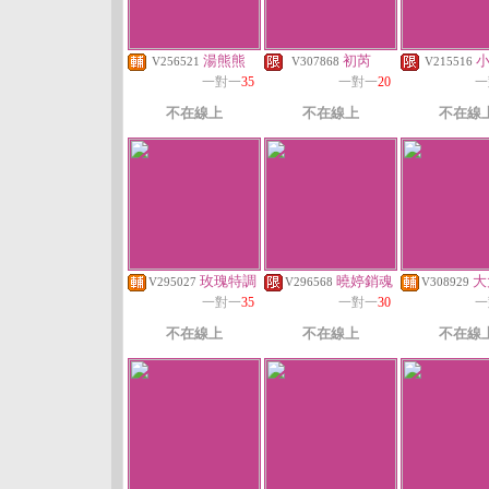
湯熊熊
初芮
V256521
V307868
V215516
一對一
35
一對一
20
一
不在線上
不在線上
不在線
玫瑰特調
曉婷銷魂
大
V295027
V296568
V308929
一對一
35
一對一
30
一
不在線上
不在線上
不在線