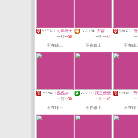
元氣桃子
夕霧
甜
V277627
V291701
V303709
一對一
50
一對一
35
一
不在線上
不在線上
不在線
酷酷妹
我是優優
芳
V228462
V288717
V293036
一對一
30
一對一
40
一
不在線上
不在線上
不在線