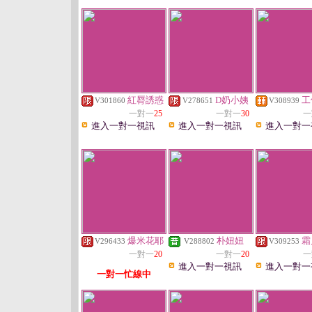
紅脣誘惑
D奶小姨
工
V301860
V278651
V308939
一對一
25
一對一
30
一
進入一對一視訊
進入一對一視訊
進入一對一
爆米花耶
朴妞妞
霜
V296433
V288802
V309253
一對一
20
一對一
20
一
進入一對一視訊
進入一對一
一對一忙線中